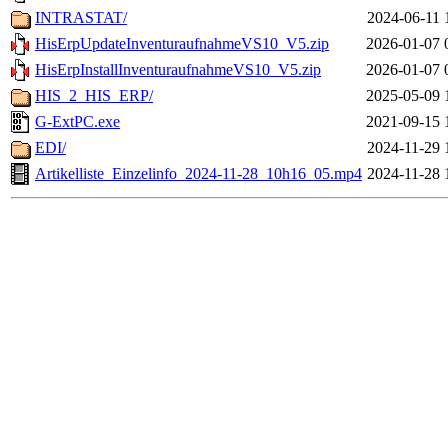
INTRASTAT/
2024-06-11 
HisErpUpdateInventuraufnahmeVS10_V5.zip
2026-01-07 
HisErpInstallInventuraufnahmeVS10_V5.zip
2026-01-07 
HIS_2_HIS_ERP/
2025-05-09 
G-ExtPC.exe
2021-09-15 
EDI/
2024-11-29 
Artikelliste_Einzelinfo_2024-11-28_10h16_05.mp4
2024-11-28 