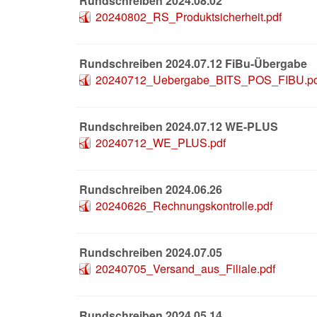
Rundschreiben 2024.08.02
20240802_RS_Produktsicherheit.pdf
Rundschreiben 2024.07.12 FiBu-Übergabe
20240712_Uebergabe_BITS_POS_FIBU.pd
Rundschreiben 2024.07.12 WE-PLUS
20240712_WE_PLUS.pdf
Rundschreiben 2024.06.26
20240626_Rechnungskontrolle.pdf
Rundschreiben 2024.07.05
20240705_Versand_aus_Filiale.pdf
Rundschreiben 2024.05.14