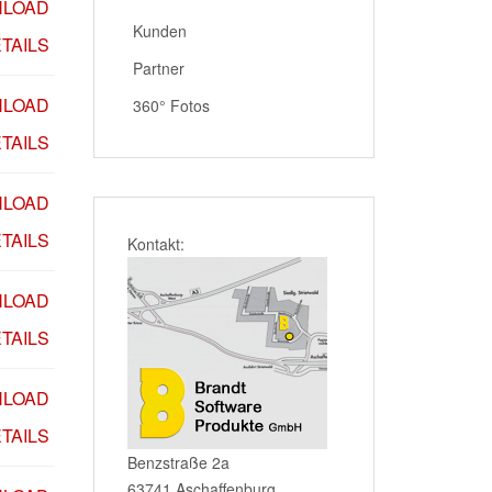
LOAD
Kunden
TAILS
Partner
LOAD
360° Fotos
TAILS
LOAD
TAILS
Kontakt:
LOAD
TAILS
LOAD
TAILS
Benzstraße 2a
63741 Aschaffenburg