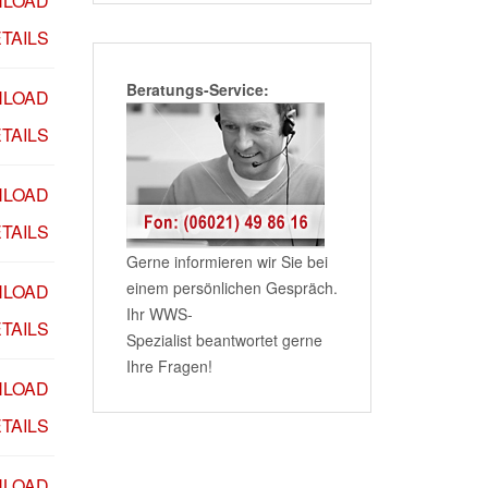
LOAD
TAILS
Beratungs-Service:
LOAD
TAILS
LOAD
TAILS
Gerne informieren wir Sie bei
einem persönlichen Gespräch.
LOAD
Ihr WWS-
TAILS
Spezialist beantwortet gerne
Ihre Fragen!
LOAD
TAILS
LOAD