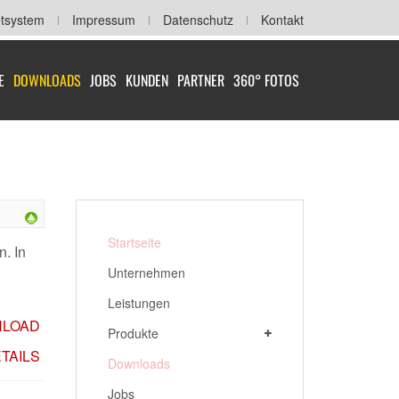
etsystem
Impressum
Datenschutz
Kontakt
E
DOWNLOADS
JOBS
KUNDEN
PARTNER
360° FOTOS
Startseite
. In
Unternehmen
Leistungen
LOAD
Produkte
TAILS
Downloads
Jobs