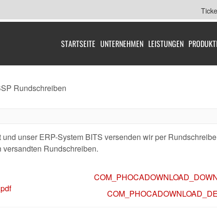
Tick
STARTSEITE
UNTERNEHMEN
LEISTUNGEN
PRODUKT
SP Rundschreiben
ft und unser ERP-System BITS versenden wir per Rundschreiben
ten versandten Rundschreiben.
COM_PHOCADOWNLOAD_DOWN
pdf
COM_PHOCADOWNLOAD_DE