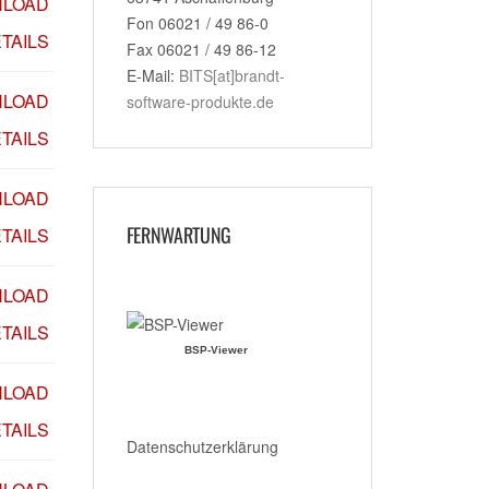
LOAD
Fon 06021 / 49 86-0
TAILS
Fax 06021 / 49 86-12
E-Mail:
BITS[at]brandt-
LOAD
software-produkte.de
TAILS
LOAD
FERNWARTUNG
TAILS
LOAD
TAILS
BSP-Viewer
LOAD
TAILS
Datenschutzerklärung